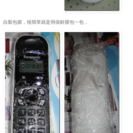
自製包膜，很簡單就是用保鮮膜包一包，