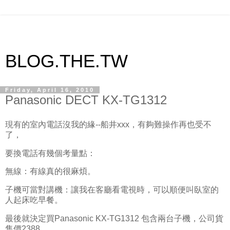
BLOG.THE.TW
Friday, April 16, 2010
Panasonic DECT KX-TG1312
現有的室內電話沒我的緣--船井xxx，有夠難操作再也受不
了，
要換電話有幾個考量點：
無線：有線真的很麻煩。
子機可當對講機：讓我在客廳看電視時，可以順便叫臥室的
人起床吃早餐。
最後就決定買Panasonic KX-TG1312 包含兩台子機，公司貨
售價2388