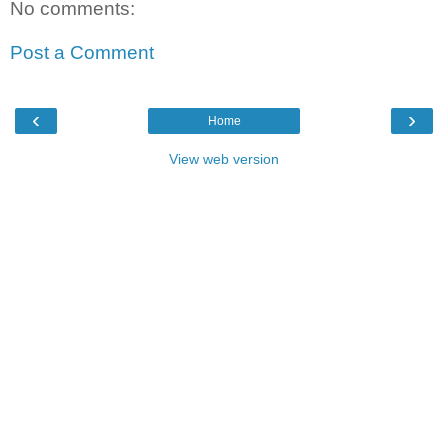
No comments:
Post a Comment
‹
›
Home
View web version