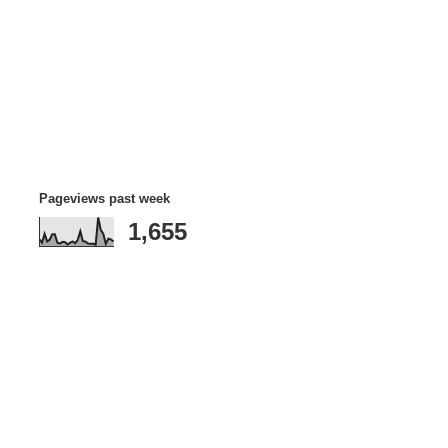
Pageviews past week
1,655