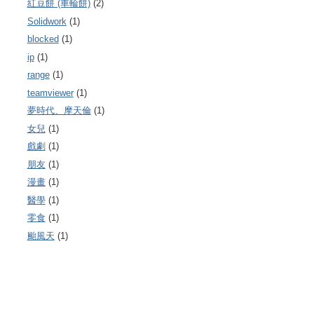
紅豆餅 (車輪餅)
(2)
Solidwork
(1)
blocked
(1)
ip
(1)
range
(1)
teamviewer
(1)
夢時代、摩天倫
(1)
女兒
(1)
戲劇
(1)
朋友
(1)
漫畫
(1)
醫學
(1)
零食
(1)
颱風天
(1)