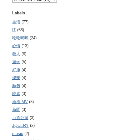
Labels
生活
(77)
IT
(66)
吃吃喝喝
(24)
心情
(13)
藝人
(6)
遊玩
(5)
好康
(4)
娛樂
(4)
麵包
(4)
吃素
(3)
婚禮 MV
(3)
新聞
(3)
百貨公司
(3)
JQUERY
(2)
music
(2)