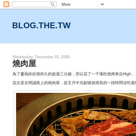
BLOG.THE.TW
Wednesday, December 10, 2008
燒肉屋
為了慶祝終於很持久的超過三分鐘，所以花了一千塊吃燒烤來自High，
這次是去明誠路上的燒肉屋，從五月中光顧後就很長的一段時間沒吃過