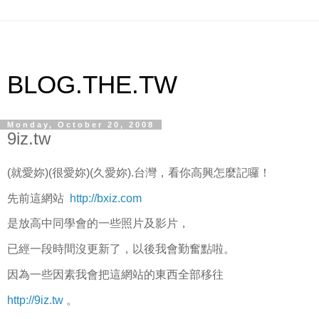
BLOG.THE.TW
Monday, October 20, 2008
9iz.tw
(就愛妳)(很愛妳)(久愛妳).台灣，看你高興怎麼記囉！
先前這網站
http://bxiz.com
是放高中同學會的一些照片及影片，
已經一段時間沒更新了，以後我會勤奮點啦。
因為一些因素我會把這網站的東西全部移往
http://9iz.tw
。