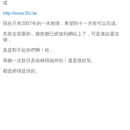
或
http://www.9iz.tw
現在只有2007年的一本相簿，希望到十一月前可以完成。
先前去苗栗的，雖然都已經放到網站上了，可是連結還沒
做，
真是對不起你們啊！哈，
再聽一次欽仔及哈林唱福州伯！還是很好笑。
都是婷琪提供的。