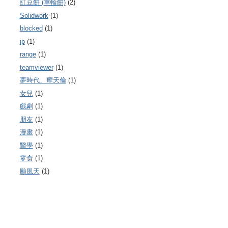
紅豆餅 (車輪餅)
(2)
Solidwork
(1)
blocked
(1)
ip
(1)
range
(1)
teamviewer
(1)
夢時代、摩天倫
(1)
女兒
(1)
戲劇
(1)
朋友
(1)
漫畫
(1)
醫學
(1)
零食
(1)
颱風天
(1)