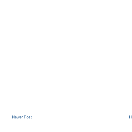
Newer Post
H