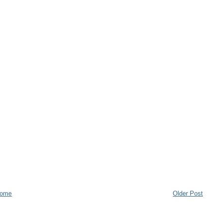
ome
Older Post