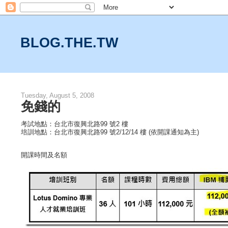
BLOG.THE.TW
Tuesday, August 5, 2008
免錢的
考試地點：台北市復興北路99 號2 樓
培訓地點：台北市復興北路99 號2/12/14 樓 (依開課通知為主)
開課時間及名額