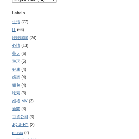
Labels
生活
(77)
IT
(66)
吃吃喝喝
(24)
心情
(13)
藝人
(6)
遊玩
(5)
好康
(4)
娛樂
(4)
麵包
(4)
吃素
(3)
婚禮 MV
(3)
新聞
(3)
百貨公司
(3)
JQUERY
(2)
music
(2)